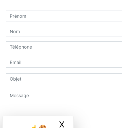
X
Masquer le ban