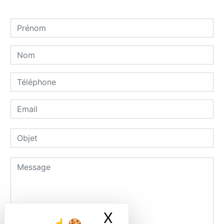
X
Masquer le ban