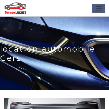
Panneau de gestion des cookies
location automobile
Gers