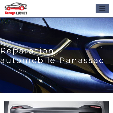
Panneau de gestion des cookies
Réparation
automobile Panassac