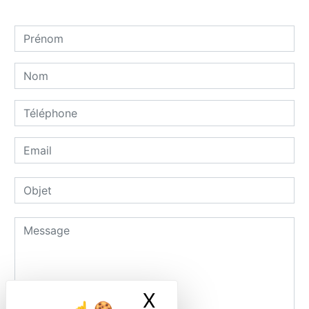
X
Masquer le ban