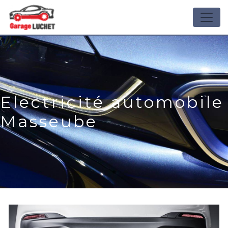
Panneau de gestion des cookies
Electricité automobile
Masseube