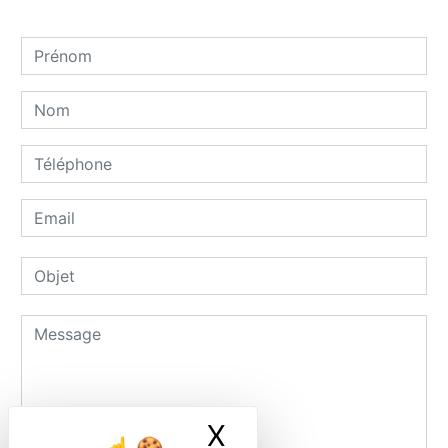
X
Masquer le ban