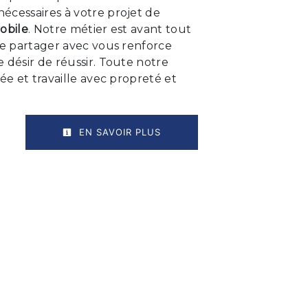
écessaires à votre projet de
obile
. Notre métier est avant tout
le partager avec vous renforce
 désir de réussir. Toute notre
iée et travaille avec propreté et
EN SAVOIR PLUS