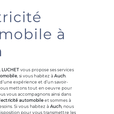
ricité
mobile à
h
L LUCHET
vous propose ses services
tomobile
, si vous habitez à
Auch
.
d’une expérience et d’un savoir-
, nous mettons tout en oeuvre pour
Nous vous accompagnons ainsi dans
lectricité automobile
et sommes à
esoins. Si vous habitez à
Auch
, nous
isposition pour vous transmettre les