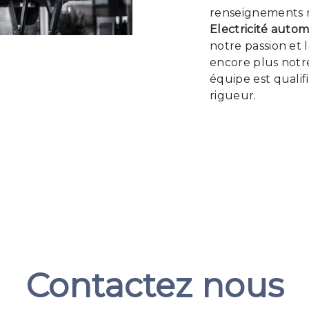
renseignements n
Electricité autom
notre passion et 
encore plus notre
équipe est qualif
rigueur.
Contactez nous