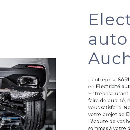
Elect
auto
Auc
L’entreprise
SAR
en
Electricité au
Entreprise usant 
faire de qualité
vous satisfaire. 
votre projet de
E
l’écoute de vos b
sommes à votre d