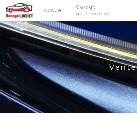
Panneau de gestion des cookies
Garage-
Accueil
automobile
Vente