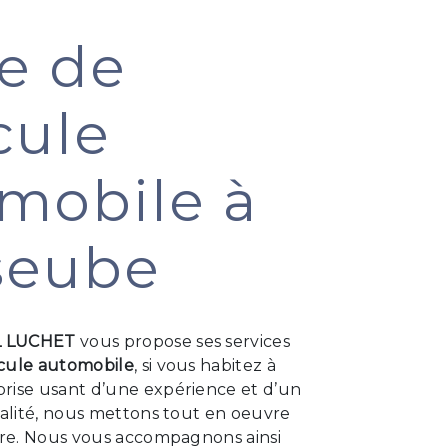
e de
cule
mobile à
seube
L LUCHET
vous propose ses services
cule automobile
, si vous habitez à
prise usant d’une expérience et d’un
ualité, nous mettons tout en oeuvre
aire. Nous vous accompagnons ainsi