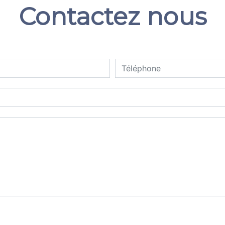
Contactez nous
deau des cookies
tions particulières ci-dessous **