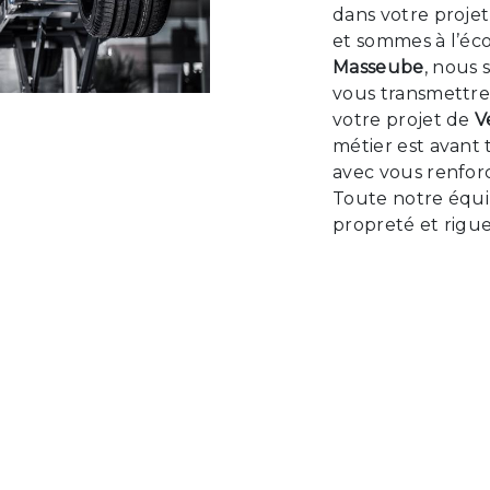
dans votre proje
et sommes à l’éco
Masseube
, nous 
vous transmettre
votre projet de
V
métier est avant 
avec vous renforc
Toute notre équip
propreté et rigue