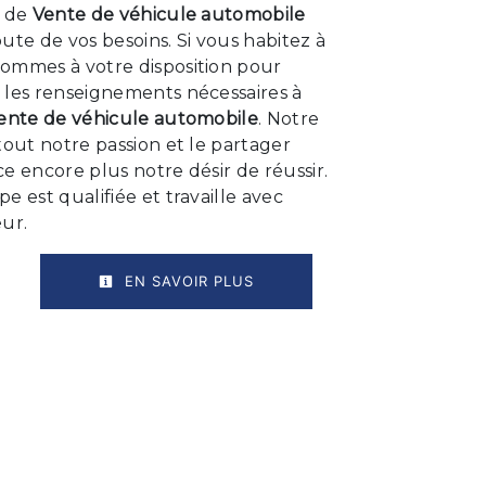
t de
Vente de véhicule automobile
ute de vos besoins. Si vous habitez à
sommes à votre disposition pour
 les renseignements nécessaires à
ente de véhicule automobile
. Notre
tout notre passion et le partager
e encore plus notre désir de réussir.
e est qualifiée et travaille avec
ur.
EN SAVOIR PLUS