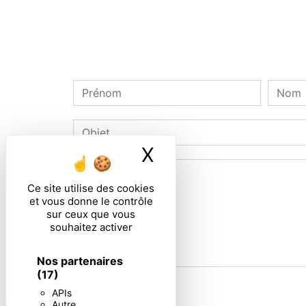
X
Masquer le ban
Ce site utilise des cookies
et vous donne le contrôle
sur ceux que vous
souhaitez activer
Nos partenaires
(17)
En cochant cette case, j'accepte les condi
APIs
Autre