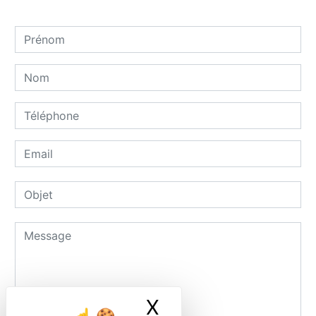
X
Masquer le ban