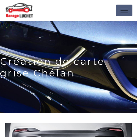
Panneau de gestion des cookies
Création de carte
grise Chélan