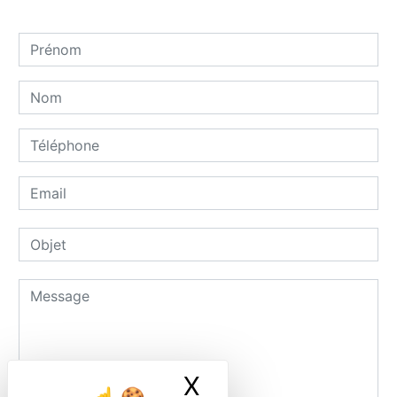
X
Masquer le ban