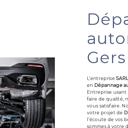
Dép
auto
Gers
L’entreprise
SAR
en
Dépannage a
Entreprise usant 
faire de qualité
vous satisfaire. 
votre projet de
D
l’écoute de vos b
sommes à votre d