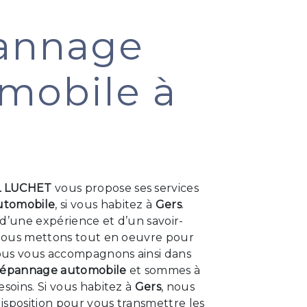
annage
mobile à
L LUCHET
vous propose ses services
utomobile
, si vous habitez à
Gers
.
d’une expérience et d’un savoir-
, nous mettons tout en oeuvre pour
Nous vous accompagnons ainsi dans
épannage automobile
et sommes à
esoins. Si vous habitez à
Gers
, nous
isposition pour vous transmettre les