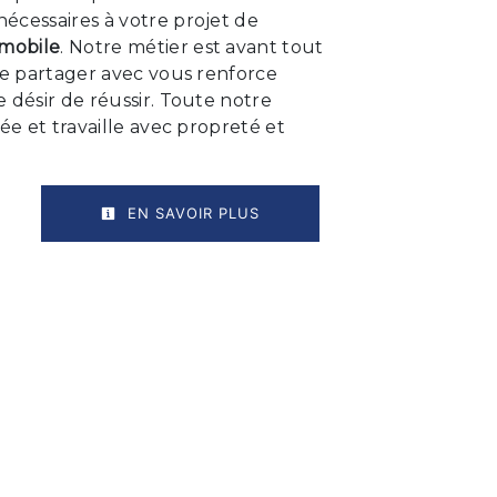
écessaires à votre projet de
mobile
. Notre métier est avant tout
le partager avec vous renforce
 désir de réussir. Toute notre
iée et travaille avec propreté et
EN SAVOIR PLUS