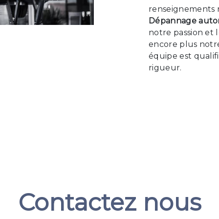
renseignements n
Dépannage auto
notre passion et 
encore plus notre
équipe est qualif
rigueur.
Contactez nous