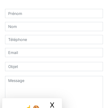
X
Masquer le ban