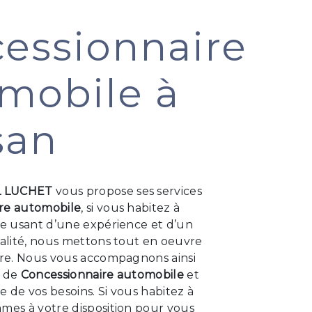
essionnaire
mobile à
san
L LUCHET
vous propose ses services
re automobile
, si vous habitez à
se usant d’une expérience et d’un
ualité, nous mettons tout en oeuvre
aire. Nous vous accompagnons ainsi
t de
Concessionnaire automobile
et
 de vos besoins. Si vous habitez à
mes à votre disposition pour vous