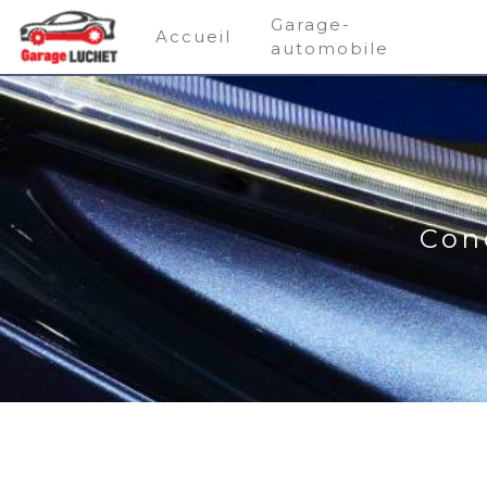
Panneau de gestion des cookies
Garage-
Accueil
automobile
Con