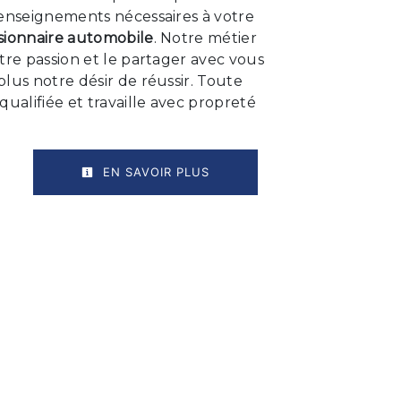
renseignements nécessaires à votre
sionnaire automobile
. Notre métier
tre passion et le partager avec vous
lus notre désir de réussir. Toute
qualifiée et travaille avec propreté
EN SAVOIR PLUS